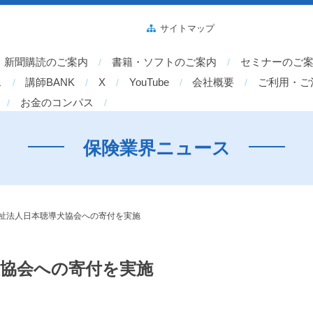
サイトマップ
新聞購読のご案内
書籍・ソフトのご案内
セミナーのご
ス
講師BANK
X
YouTube
会社概要
ご利用・ご
お金のコンパス
保険業界ニュース
福祉法人日本聴導犬協会への寄付を実施
犬協会への寄付を実施