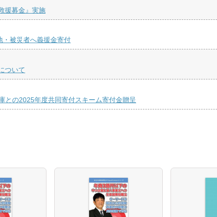
救援募金』実施
地・被災者へ義援金寄付
について
庫との2025年度共同寄付スキーム寄付金贈呈