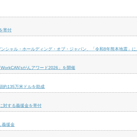
を寄付
デンシャル・ホールディング・オブ・ジャパン、「令和8年熊本地震」
kCAN’sがんアワード2026」を開催
約135万米ドルを助成
に対する義援金を寄付
し義援金