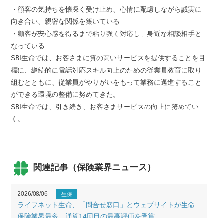
・顧客の気持ちを懐深く受け止め、心情に配慮しながら誠実に
向き合い、親密な関係を築いている
・顧客が安心感を得るまで粘り強く対応し、身近な相談相手と
なっている
SBI生命では、お客さまに質の高いサービスを提供することを目
標に、継続的に電話対応スキル向上のための従業員教育に取り
組むとともに、従業員がやりがいをもって業務に邁進すること
ができる環境の整備に努めてきた。
SBI生命では、引き続き、お客さまサービスの向上に努めてい
く。
関連記事（保険業界ニュース）
2026/08/06
生保
ライフネット生命、「問合せ窓口」とウェブサイトが生命
保険業界最多、通算14回目の最高評価を受賞