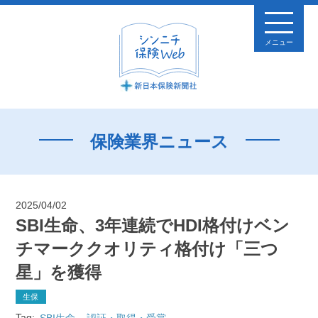
メニュー
保険業界ニュース
2025/04/02
SBI生命、3年連続でHDI格付けベン
チマーククオリティ格付け「三つ
星」を獲得
生保
Tag:
SBI生命
認証・取得・受賞