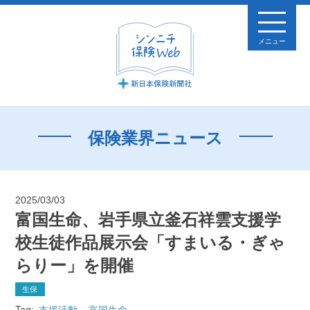
メニュー
保険業界ニュース
2025/03/03
富国生命、岩手県立釜石祥雲支援学
校生徒作品展示会「すまいる・ぎゃ
らりー」を開催
生保
Tag:
支援活動
富国生命