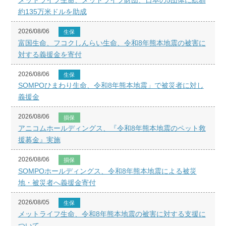
約135万米ドルを助成
2026/08/06
生保
富国生命、フコクしんらい生命、令和8年熊本地震の被害に
対する義援金を寄付
2026/08/06
生保
SOMPOひまわり生命、令和8年熊本地震」で被災者に対し
義援金
2026/08/06
損保
アニコムホールディングス、『令和8年熊本地震のペット救
援募金』実施
2026/08/06
損保
SOMPOホールディングス、令和8年熊本地震による被災
地・被災者へ義援金寄付
2026/08/05
生保
メットライフ生命、令和8年熊本地震の被害に対する支援に
ついて