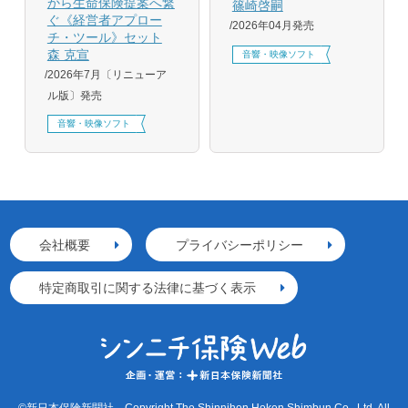
から生命保険提案へ繋
篠崎啓嗣
ぐ《経営者アプロー
2026年04月発売
チ・ツール》セット
森 克宣
音響・映像ソフト
2026年7月〔リニューア
ル版〕発売
音響・映像ソフト
会社概要
プライバシーポリシー
特定商取引に関する法律に基づく表示