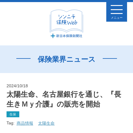
メニュー
保険業界ニュース
2024/10/18
太陽生命、名古屋銀行を通じ、『長
生きＭｙ介護』の販売を開始
生保
Tag:
商品情報
太陽生命