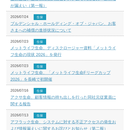
が漏えい（第一報）
2026/07/24
生保
プルデンシャル・ホールディング・オブ・ジャパン、お客
さまへの補償の進捗状況について
2026/07/23
生保
メットライフ生命、ディスクロージャー資料「メットライ
フ生命の現状 2026」を発行
2026/07/23
生保
メットライフ生命、「メットライフ生命Fリーグカップ
2026」を長崎で初開催
2026/07/16
生保
アクサ生命、顧客情報の持ち出しを行った同社元従業員に
関する報告
2026/07/13
生保
アフラック生命、システムに対する不正アクセスの発生お
よび情報漏えいに関するお詫びとお知らせ（第二報）