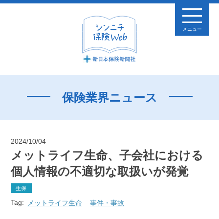
メニュー
保険業界ニュース
2024/10/04
メットライフ生命、子会社における
個人情報の不適切な取扱いが発覚
生保
Tag:
メットライフ生命
事件・事故