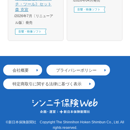
2026年04月発売
チ・ツール》セット
森 克宣
音響・映像ソフト
2026年7月〔リニューア
ル版〕発売
音響・映像ソフト
会社概要
プライバシーポリシー
特定商取引に関する法律に基づく表示
©新日本保険新聞社 Copyright The Shinnihon Hoken Shimbun Co., Ltd. All
rights reserved.