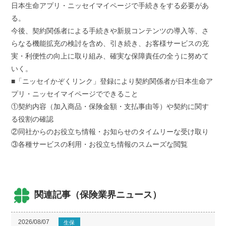
日本生命アプリ・ニッセイマイページで手続きをする必要があ
る。
今後、契約関係者による手続きや新規コンテンツの導入等、さ
らなる機能拡充の検討を含め、引き続き、お客様サービスの充
実・利便性の向上に取り組み、確実な保障責任の全うに努めて
いく。
■「ニッセイかぞくリンク」登録により契約関係者が日本生命ア
プリ・ニッセイマイページでできること
①契約内容（加入商品・保険金額・支払事由等）や契約に関す
る役割の確認
②同社からのお役立ち情報・お知らせのタイムリーな受け取り
③各種サービスの利用・お役立ち情報のスムーズな閲覧
関連記事（保険業界ニュース）
2026/08/07
生保