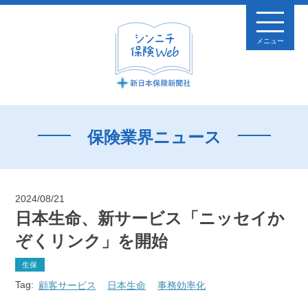
メニュー
保険業界ニュース
2024/08/21
日本生命、新サービス「ニッセイか
ぞくリンク」を開始
生保
Tag:
顧客サービス
日本生命
事務効率化