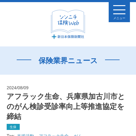
メニュー
保険業界ニュース
2024/08/09
アフラック生命、兵庫県加古川市と
のがん検診受診率向上等推進協定を
締結
生保
Tag:
支援活動
アフラック生命
がん