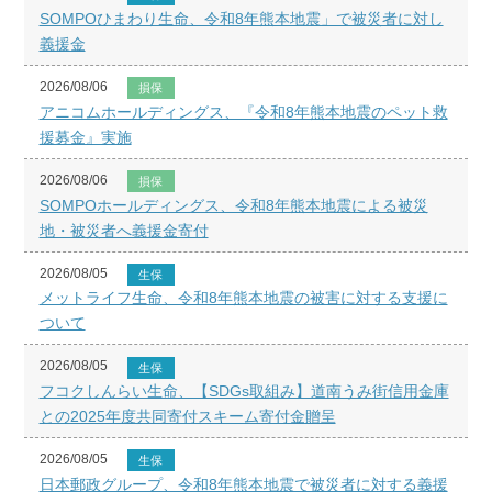
SOMPOひまわり生命、令和8年熊本地震」で被災者に対し
義援金
2026/08/06
損保
アニコムホールディングス、『令和8年熊本地震のペット救
援募金』実施
2026/08/06
損保
SOMPOホールディングス、令和8年熊本地震による被災
地・被災者へ義援金寄付
2026/08/05
生保
メットライフ生命、令和8年熊本地震の被害に対する支援に
ついて
2026/08/05
生保
フコクしんらい生命、【SDGs取組み】道南うみ街信用金庫
との2025年度共同寄付スキーム寄付金贈呈
2026/08/05
生保
日本郵政グループ、令和8年熊本地震で被災者に対する義援