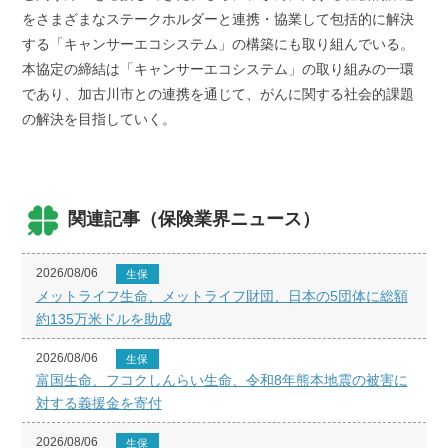
をさまざまなステークホルダーと連携・協業して包括的に解決
する「キャンサーエコシステム」の構築にも取り組んでいる。
本協定の締結は「キャンサーエコシステム」の取り組みの一環
であり、加古川市との連携を通じて、がんに関する社会的課題
の解決を目指していく。
関連記事（保険業界ニュース）
2026/08/06
生保
メットライフ生命、メットライフ財団、日本の5団体に総額
約135万米ドルを助成
2026/08/06
生保
富国生命、フコクしんらい生命、令和8年熊本地震の被害に
対する義援金を寄付
2026/08/06
生保