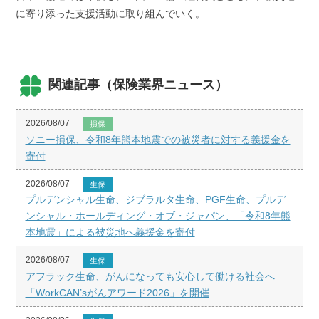
に寄り添った支援活動に取り組んでいく。
関連記事（保険業界ニュース）
2026/08/07
損保
ソニー損保、令和8年熊本地震での被災者に対する義援金を
寄付
2026/08/07
生保
プルデンシャル生命、ジブラルタ生命、PGF生命、プルデ
ンシャル・ホールディング・オブ・ジャパン、「令和8年熊
本地震」による被災地へ義援金を寄付
2026/08/07
生保
アフラック生命、がんになっても安心して働ける社会へ
「WorkCAN’sがんアワード2026」を開催