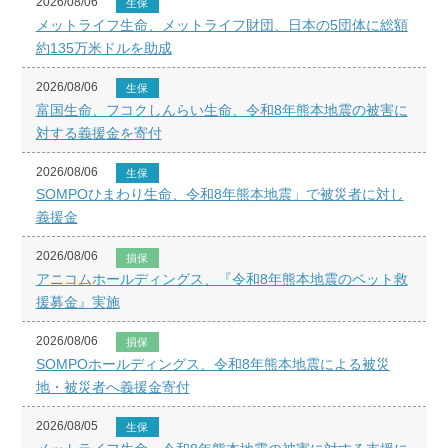
2026/08/06
生保
メットライフ生命、メットライフ財団、日本の5団体に総額
約135万米ドルを助成
2026/08/06
生保
富国生命、フコクしんらい生命、令和8年熊本地震の被害に
対する義援金を寄付
2026/08/06
生保
SOMPOひまわり生命、令和8年熊本地震」で被災者に対し
義援金
2026/08/06
損保
アニコムホールディングス、『令和8年熊本地震のペット救
援募金』実施
2026/08/06
損保
SOMPOホールディングス、令和8年熊本地震による被災
地・被災者へ義援金寄付
2026/08/05
生保