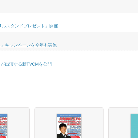
リルスタンドプレゼント」開催
！」キャンペーンを今年も実施
が出演する新TVCMを公開