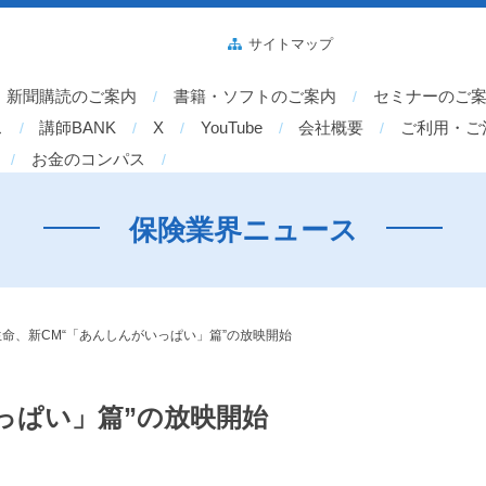
サイトマップ
新聞購読のご案内
書籍・ソフトのご案内
セミナーのご
ス
講師BANK
X
YouTube
会社概要
ご利用・ご
お金のコンパス
保険業界ニュース
命、新CM“「あんしんがいっぱい」篇”の放映開始
っぱい」篇”の放映開始