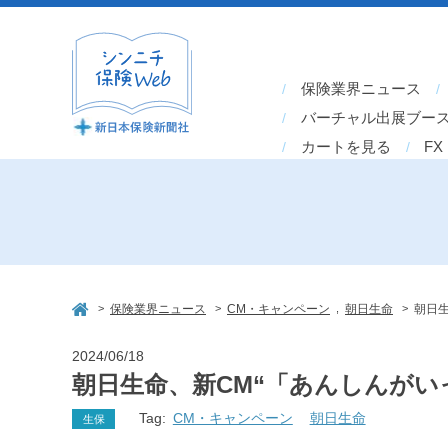
保険業界ニュース
バーチャル出展ブー
カートを見る
FX
>
>
,
>
保険業界ニュース
CM・キャンペーン
朝日生命
朝日生
2024/06/18
朝日生命、新CM“「あんしんがい
Tag:
CM・キャンペーン
朝日生命
生保