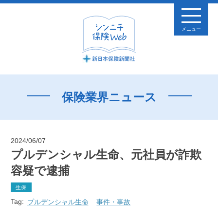
メニュー
保険業界ニュース
2024/06/07
プルデンシャル生命、元社員が詐欺
容疑で逮捕
生保
Tag:
プルデンシャル生命
事件・事故