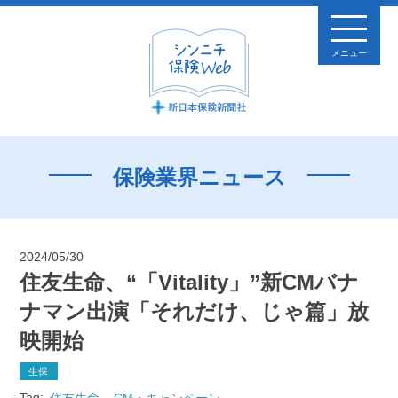
メニュー
保険業界ニュース
2024/05/30
住友生命、“「Vitality」”新CMバナ
ナマン出演「それだけ、じゃ篇」放
映開始
生保
Tag:
住友生命
CM・キャンペーン