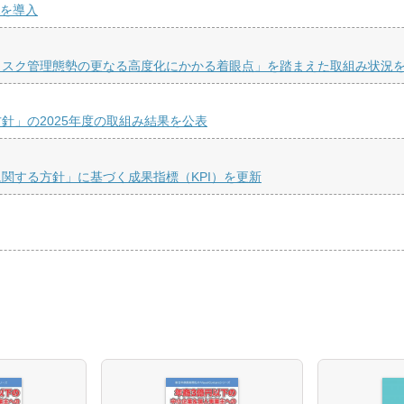
Aを導入
リスク管理態勢の更なる高度化にかかる着眼点」を踏まえた取組み状況
針」の2025年度の取組み結果を公表
関する方針」に基づく成果指標（KPI）を更新