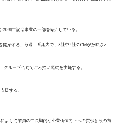
ちや20周年記念事業の一部を紹介している。
供を開始する。毎週、番組内で、3社中2社のCMが放映され
用し、グループ合同でごみ拾い運動を実施する。
を支援する。
れにより従業員の中長期的な企業価値向上への貢献意欲の向