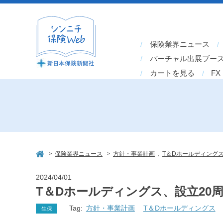
保険業界ニュース
バーチャル出展ブー
カートを見る
FX
>
>
,
保険業界ニュース
方針・事業計画
T＆Dホールディング
2024/04/01
T＆Dホールディングス、設立20
Tag:
方針・事業計画
T＆Dホールディングス
生保