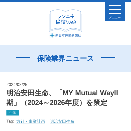
メニュー
保険業界ニュース
2024/03/25
明治安田生命、「MY Mutual WayII
期」（2024～2026年度）を策定
生保
Tag:
方針・事業計画
明治安田生命