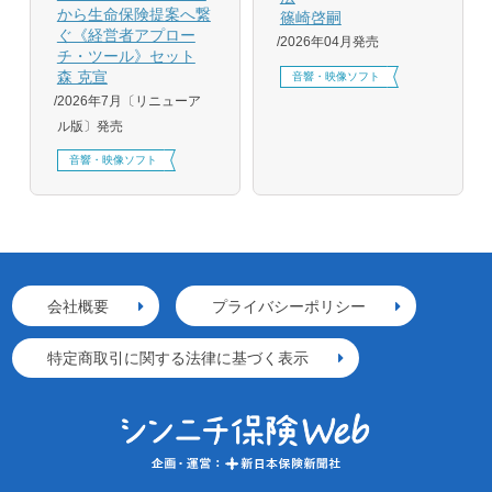
から生命保険提案へ繋
篠崎啓嗣
ぐ《経営者アプロー
2026年04月発売
チ・ツール》セット
森 克宣
音響・映像ソフト
2026年7月〔リニューア
ル版〕発売
音響・映像ソフト
会社概要
プライバシーポリシー
特定商取引に関する法律に基づく表示