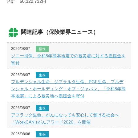
合計 50,322,732円
関連記事（保険業界ニュース）
2026/08/07
損保
ソニー損保、令和8年熊本地震での被災者に対する義援金を
寄付
2026/08/07
生保
プルデンシャル生命、ジブラルタ生命、PGF生命、プルデ
ンシャル・ホールディング・オブ・ジャパン、「令和8年熊
本地震」による被災地へ義援金を寄付
2026/08/07
生保
アフラック生命、がんになっても安心して働ける社会へ
「WorkCAN’sがんアワード2026」を開催
2026/08/06
生保