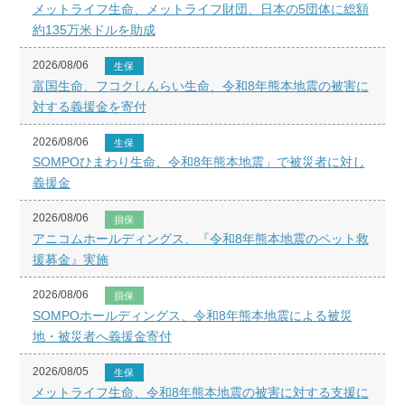
メットライフ生命、メットライフ財団、日本の5団体に総額
約135万米ドルを助成
2026/08/06
生保
富国生命、フコクしんらい生命、令和8年熊本地震の被害に
対する義援金を寄付
2026/08/06
生保
SOMPOひまわり生命、令和8年熊本地震」で被災者に対し
義援金
2026/08/06
損保
アニコムホールディングス、『令和8年熊本地震のペット救
援募金』実施
2026/08/06
損保
SOMPOホールディングス、令和8年熊本地震による被災
地・被災者へ義援金寄付
2026/08/05
生保
メットライフ生命、令和8年熊本地震の被害に対する支援に