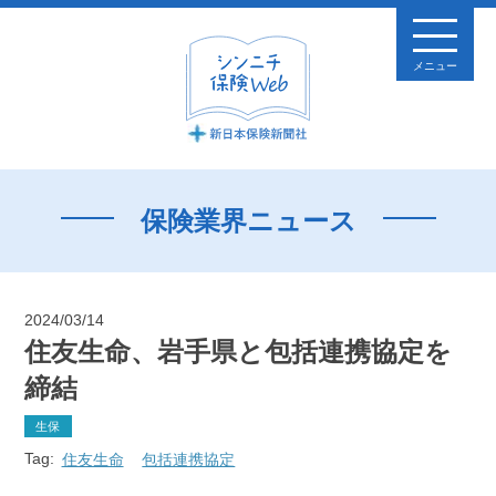
メニュー
保険業界ニュース
2024/03/14
住友生命、岩手県と包括連携協定を
締結
生保
Tag:
住友生命
包括連携協定