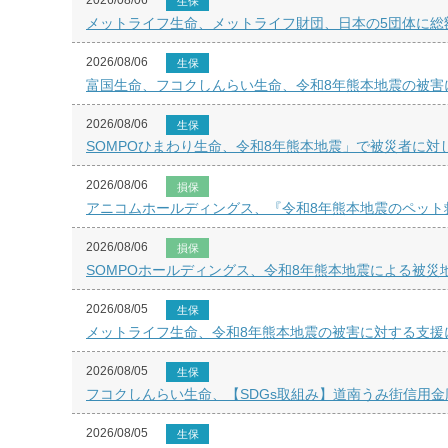
2026/08/06
生保
メットライフ生命、メットライフ財団、日本の5団体に総額
2026/08/06
生保
富国生命、フコクしんらい生命、令和8年熊本地震の被害
2026/08/06
生保
SOMPOひまわり生命、令和8年熊本地震」で被災者に対
2026/08/06
損保
アニコムホールディングス、『令和8年熊本地震のペット
2026/08/06
損保
SOMPOホールディングス、令和8年熊本地震による被災
2026/08/05
生保
メットライフ生命、令和8年熊本地震の被害に対する支援
2026/08/05
生保
フコクしんらい生命、【SDGs取組み】道南うみ街信用金
2026/08/05
生保