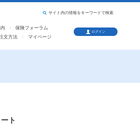
サイト内の情報をキーワードで検索
案内
保険フォーラム
ログイン
注文方法
マイページ
タート