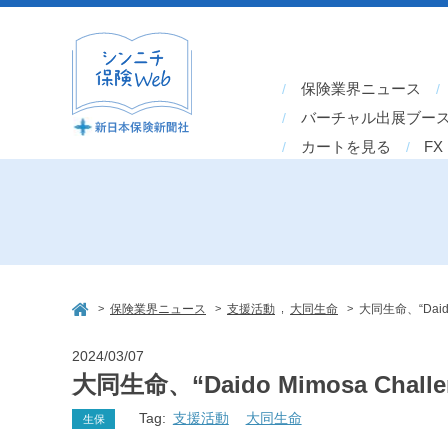
保険業界ニュース
バーチャル出展ブー
カートを見る
FX
>
>
,
>
保険業界ニュース
支援活動
大同生命
大同生命、“Dai
2024/03/07
大同生命、“Daido Mimosa C
Tag:
支援活動
大同生命
生保