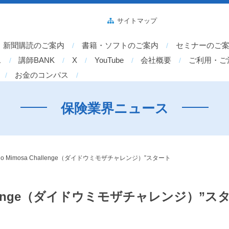
サイトマップ
新聞購読のご案内
書籍・ソフトのご案内
セミナーのご
ス
講師BANK
X
YouTube
会社概要
ご利用・ご
お金のコンパス
保険業界ニュース
do Mimosa Challenge（ダイドウミモザチャレンジ）”スタート
hallenge（ダイドウミモザチャレンジ）”ス