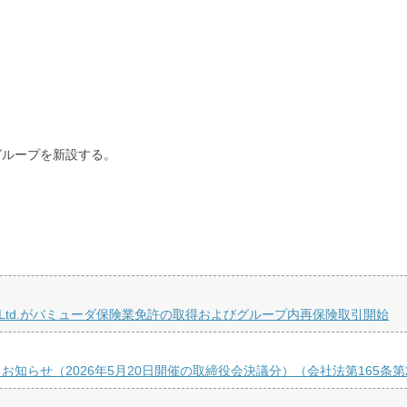
グループを新設する。
 Re Ltd.がバミューダ保険業免許の取得およびグループ内再保険取引開始
知らせ（2026年5月20日開催の取締役会決議分）（会社法第165条