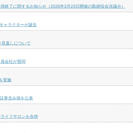
終了に関するお知らせ（2026年3月23日開催の取締役会決議分）
ルキャラクターが誕生
取扱い見直しについて
会員会社が賛同
を実施
価証券含み損を公表
社ライフサロンを合併