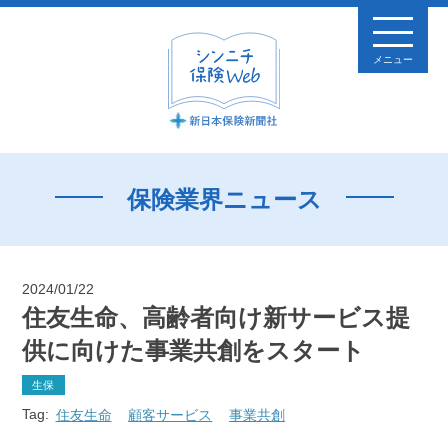
メニュー
保険業界ニュース
2024/01/22
住友生命、高齢者向け新サービス提
供に向けた事業共創をスタート
生保
Tag:
住友生命
顧客サービス
事業共創