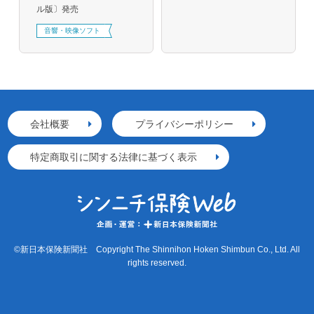
ル版〕発売
音響・映像ソフト
会社概要
プライバシーポリシー
特定商取引に関する法律に基づく表示
©新日本保険新聞社 Copyright The Shinnihon Hoken Shimbun Co., Ltd. All
rights reserved.