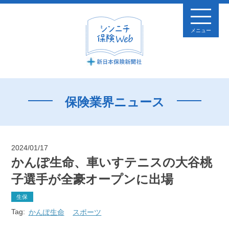
メニュー
保険業界ニュース
2024/01/17
かんぽ生命、車いすテニスの大谷桃
子選手が全豪オープンに出場
生保
Tag:
かんぽ生命
スポーツ