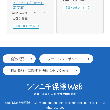
チ・ツール》セット
森 克宣
音響・映像ソフト
2026年7月〔リニューア
ル版〕発売
音響・映像ソフト
会社概要
プライバシーポリシー
特定商取引に関する法律に基づく表示
©新日本保険新聞社 Copyright The Shinnihon Hoken Shimbun Co., Ltd. All
rights reserved.