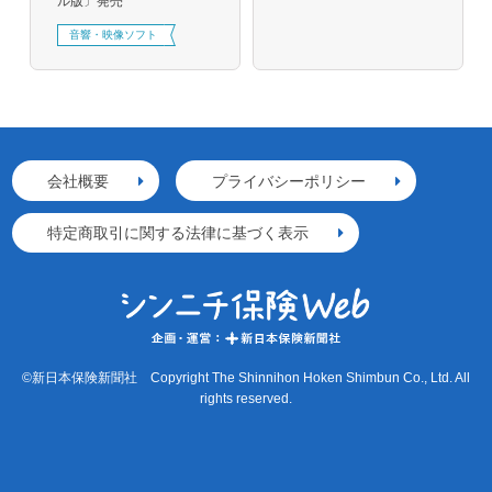
ル版〕発売
音響・映像ソフト
会社概要
プライバシーポリシー
特定商取引に関する法律に基づく表示
©新日本保険新聞社 Copyright The Shinnihon Hoken Shimbun Co., Ltd. All
rights reserved.