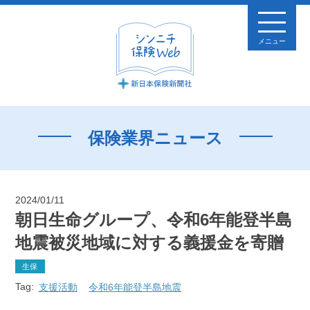
メニュー
保険業界ニュース
2024/01/11
朝日生命グループ、令和6年能登半島
地震被災地域に対する義援金を寄贈
生保
Tag:
支援活動
令和6年能登半島地震