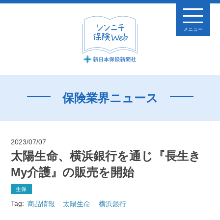
メニュー
保険業界ニュース
2023/07/07
太陽生命、横浜銀行を通じ『長生き
My介護』の販売を開始
生保
Tag:
商品情報
太陽生命
横浜銀行