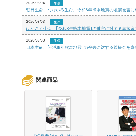
2026/08/04
生保
朝日生命、なないろ生命、令和8年熊本地震の地震被害に
2026/08/03
生保
はなさく生命、｢令和8年熊本地震｣の被害に対する義援金
2026/08/03
生保
日本生命、｢令和8年熊本地震｣の被害に対する義援金を寄
関連商品
【経営者向けプレゼンツー