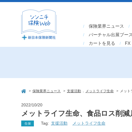
保険業界ニュース
バーチャル出展ブー
カートを見る
FX
>
>
,
>
保険業界ニュース
支援活動
メットライフ生命
メット
2022/10/20
メットライフ生命、食品ロス削減
Tag:
支援活動
メットライフ生命
生保