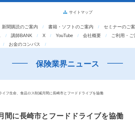
サイトマップ
新聞購読のご案内
書籍・ソフトのご案内
セミナーのご
ス
講師BANK
X
YouTube
会社概要
ご利用・ご
お金のコンパス
保険業界ニュース
ライフ生命、食品ロス削減月間に長崎市とフードドライブを協働
月間に長崎市とフードドライブを協働