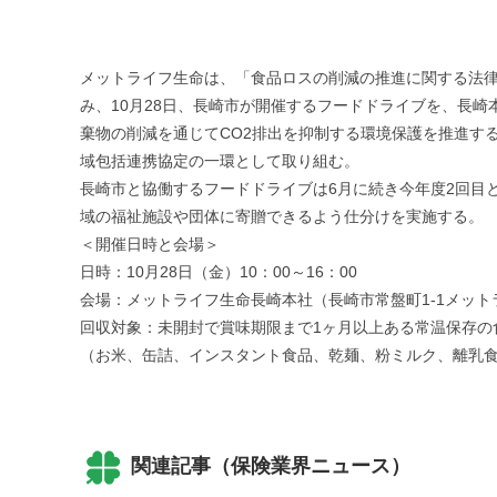
メットライフ生命は、「食品ロスの削減の推進に関する法律
み、10月28日、長崎市が開催するフードドライブを、長
棄物の削減を通じてCO2排出を抑制する環境保護を推進す
域包括連携協定の一環として取り組む。
長崎市と協働するフードドライブは6月に続き今年度2回目
域の福祉施設や団体に寄贈できるよう仕分けを実施する。
＜開催日時と会場＞
日時：10月28日（金）10：00～16：00
会場：メットライフ生命長崎本社（長崎市常盤町1-1メット
回収対象：未開封で賞味期限まで1ヶ月以上ある常温保存の
（お米、缶詰、インスタント食品、乾麺、粉ミルク、離乳
関連記事（保険業界ニュース）