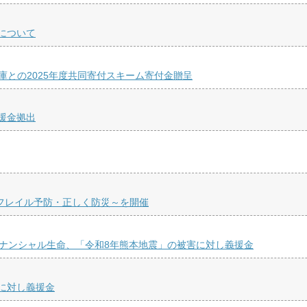
について
庫との2025年度共同寄付スキーム寄付金贈呈
援金拠出
くフレイル予防・正しく防災～を開催
ィナンシャル生命、「令和8年熊本地震」の被害に対し義援金
に対し義援金