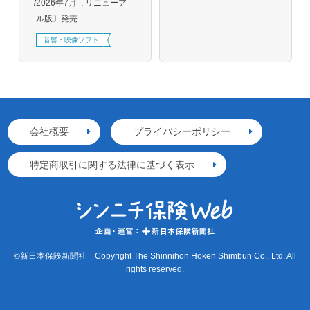
2026年7月〔リニューア
ル版〕発売
音響・映像ソフト
会社概要
プライバシーポリシー
特定商取引に関する法律に基づく表示
©新日本保険新聞社 Copyright The Shinnihon Hoken Shimbun Co., Ltd. All
rights reserved.