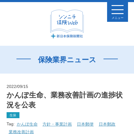
メニュー
保険業界ニュース
2022/09/15
かんぽ生命、業務改善計画の進捗状
況を公表
生保
Tag:
かんぽ生命
方針・事業計画
日本郵便
日本郵政
業務改善計画