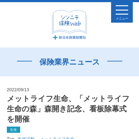
メニュー
保険業界ニュース
2022/09/13
メットライフ生命、「メットライフ
生命の森」森開き記念、看板除幕式
を開催
生保
Tag:
支援活動
メットライフ生命