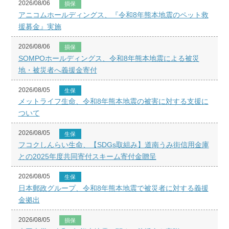
2026/08/06
損保
アニコムホールディングス、『令和8年熊本地震のペット救
援募金』実施
2026/08/06
損保
SOMPOホールディングス、令和8年熊本地震による被災
地・被災者へ義援金寄付
2026/08/05
生保
メットライフ生命、令和8年熊本地震の被害に対する支援に
ついて
2026/08/05
生保
フコクしんらい生命、【SDGs取組み】道南うみ街信用金庫
との2025年度共同寄付スキーム寄付金贈呈
2026/08/05
生保
日本郵政グループ、令和8年熊本地震で被災者に対する義援
金拠出
2026/08/05
損保