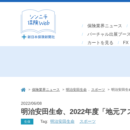
保険業界ニュース
バーチャル出展ブー
カートを見る
FX
>
>
,
>
保険業界ニュース
明治安田生命
スポーツ
明治安田生
2022/06/08
明治安田生命、2022年度「地元
Tag:
明治安田生命
スポーツ
生保