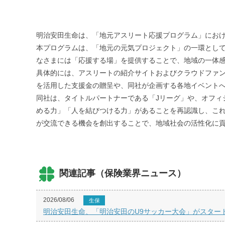
明治安田生命は、「地元アスリート応援プログラム」における
本プログラムは、「地元の元気プロジェクト」の一環とし
なさまには「応援する場」を提供することで、地域の一体
具体的には、アスリートの紹介サイトおよびクラウドファ
を活用した支援金の贈呈や、同社が企画する各地イベント
同社は、タイトルパートナーである「Jリーグ」や、オフィ
める力」「人を結びつける力」があることを再認識し、こ
が交流できる機会を創出することで、地域社会の活性化に
関連記事（保険業界ニュース）
2026/08/06
生保
明治安田生命、「明治安田のU9サッカー大会」がスター