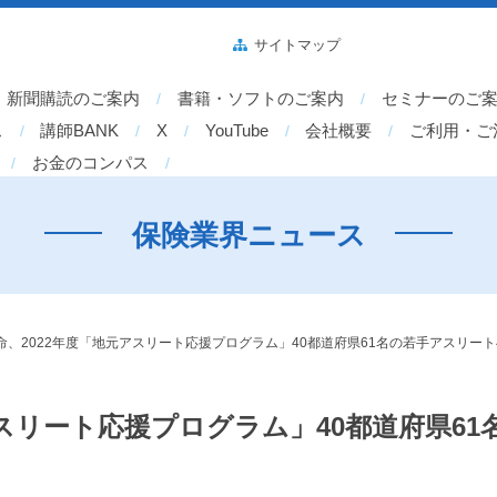
サイトマップ
新聞購読のご案内
書籍・ソフトのご案内
セミナーのご
ス
講師BANK
X
YouTube
会社概要
ご利用・ご
お金のコンパス
保険業界ニュース
命、2022年度「地元アスリート応援プログラム」40都道府県61名の若手アスリー
アスリート応援プログラム」40都道府県6