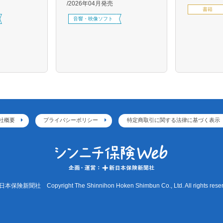
2026年04月発売
書籍
音響・映像ソフト
社概要
プライバシーポリシー
特定商取引に関する法律に基づく表示
本保険新聞社 Copyright The Shinnihon Hoken Shimbun Co., Ltd. All rights reser