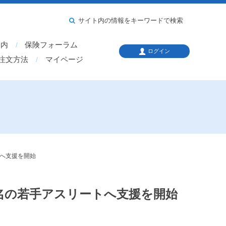
サイト内の情報をキーワードで検索
案内
保険フォーラム
ログイン
注文方法
マイページ
トへ支援を開始
1名の若手アスリートへ支援を開始