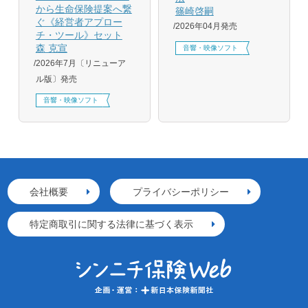
から生命保険提案へ繋
篠崎啓嗣
ぐ《経営者アプロー
2026年04月発売
チ・ツール》セット
森 克宣
音響・映像ソフト
2026年7月〔リニューア
ル版〕発売
音響・映像ソフト
会社概要
プライバシーポリシー
特定商取引に関する法律に基づく表示