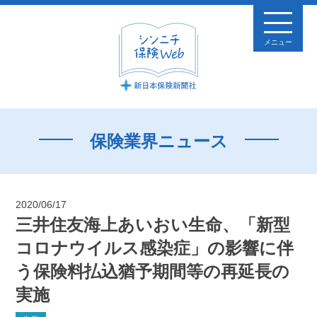
メニュー
保険業界ニュース
2020/06/17
三井住友海上あいおい生命、「新型
コロナウイルス感染症」の影響に伴
う保険料払込猶予期間等の再延長の
実施