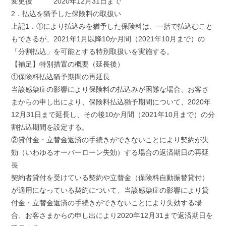
変更後 2020年12月31日まで
2．払込を猶予した保険料の取扱い
上記1．①により払込みを猶予した保険料は、一括で払込むこと
もできるが、2021年1月以降10か月間（2021年10月まで）の
「分割払込」を可能とする特別取扱いを実施する。
【補足】特別措置の概要（延長後）
①保険料払込猶予期間の再延長
当該感染症の影響により保険料の払込みが困難な場合、お客さ
まからの申し出により、保険料払込猶予期間について、2020年
12月31日まで延長し、その後10か月間（2021年10月まで）の分
割払込期間を設定する。
②貸付金・立替金返済の手続きができないことにより契約が失
効（いわゆるオーバーローン失効）する場合の返済期日の再延
長
契約者貸付を受けている契約や立替金（保険料自動振替貸付）
が適用になっている契約について、当該感染症の影響により貸
付金・立替金返済の手続きができないことにより失効する場
合、お客さまからの申し出により2020年12月31まで返済期日を