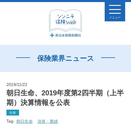
メニュー
保険業界ニュース
2019/11/22
朝日生命、2019年度第2四半期（上半
期）決算情報を公表
生保
Tag:
朝日生命
決算・業績