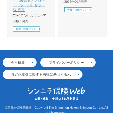
ぐ《経営者アプロー
2026年04月発売
チ・ツール》セット
森 克宣
音響・映像ソフト
2026年7月〔リニューア
ル版〕発売
音響・映像ソフト
会社概要
プライバシーポリシー
特定商取引に関する法律に基づく表示
©新日本保険新聞社 Copyright The Shinnihon Hoken Shimbun Co., Ltd. All
rights reserved.