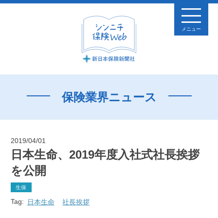
メニュー
保険業界ニュース
2019/04/01
日本生命、2019年度入社式社長挨拶
を公開
生保
Tag:
日本生命
社長挨拶