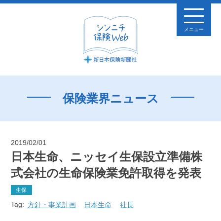
メニュー
保険業界ニュース
2019/02/01
日本生命、ニッセイ生保設立準備株
式会社の生命保険業免許取得を発表
生保
Tag:
方針・事業計画
日本生命
社長