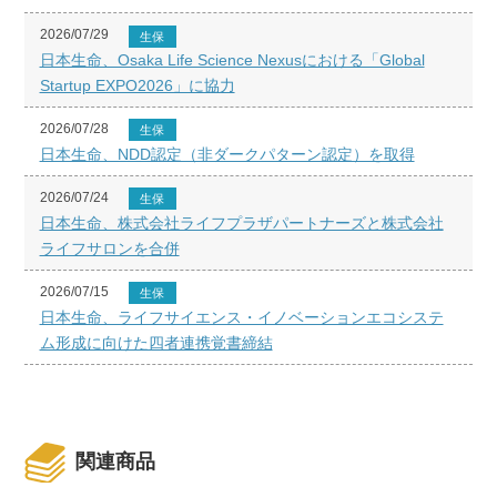
2026/07/29
生保
日本生命、Osaka Life Science Nexusにおける「Global
Startup EXPO2026」に協力
2026/07/28
生保
日本生命、NDD認定（非ダークパターン認定）を取得
2026/07/24
生保
日本生命、株式会社ライフプラザパートナーズと株式会社
ライフサロンを合併
2026/07/15
生保
日本生命、ライフサイエンス・イノベーションエコシステ
ム形成に向けた四者連携覚書締結
関連商品