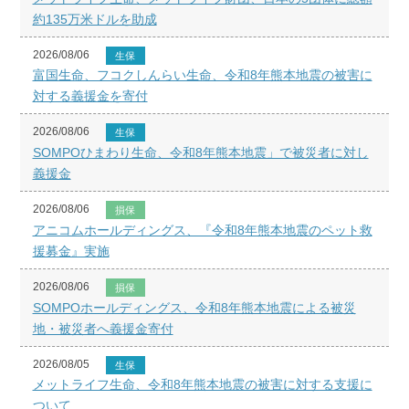
約135万米ドルを助成
2026/08/06
生保
富国生命、フコクしんらい生命、令和8年熊本地震の被害に
対する義援金を寄付
2026/08/06
生保
SOMPOひまわり生命、令和8年熊本地震」で被災者に対し
義援金
2026/08/06
損保
アニコムホールディングス、『令和8年熊本地震のペット救
援募金』実施
2026/08/06
損保
SOMPOホールディングス、令和8年熊本地震による被災
地・被災者へ義援金寄付
2026/08/05
生保
メットライフ生命、令和8年熊本地震の被害に対する支援に
ついて