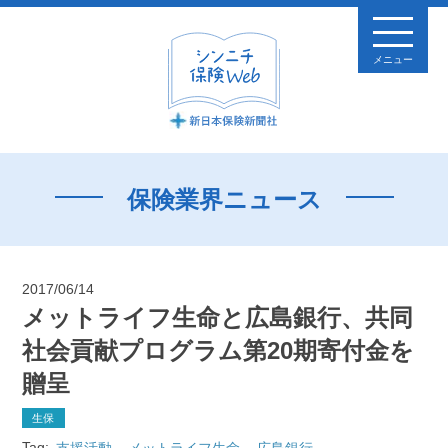
メニュー
保険業界ニュース
2017/06/14
メットライフ生命と広島銀行、共同
社会貢献プログラム第20期寄付金を
贈呈
生保
Tag:
支援活動
メットライフ生命
広島銀行