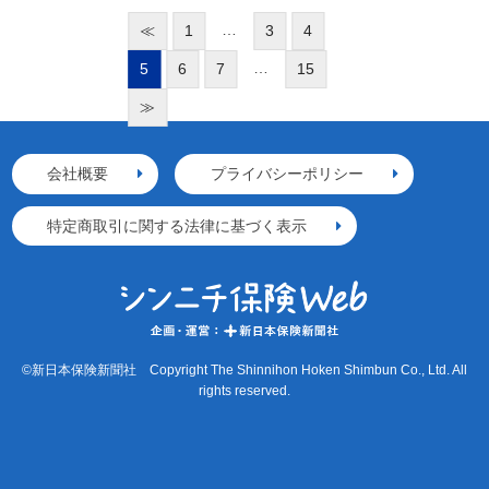
…
≪
1
3
4
…
5
6
7
15
≫
会社概要
プライバシーポリシー
特定商取引に関する法律に基づく表示
©新日本保険新聞社 Copyright The Shinnihon Hoken Shimbun Co., Ltd. All
rights reserved.