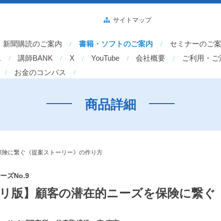
サイトマップ
新聞購読のご案内
書籍・ソフトのご案内
セミナーのご
ス
講師BANK
X
YouTube
会社概要
ご利用・ご
お金のコンパス
商品詳細
保険に繋ぐ《提案ストーリー》の作り方
ズNo.9
モリ版】顧客の潜在的ニーズを保険に繋ぐ