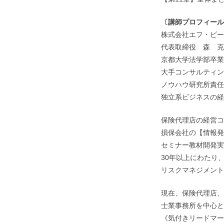
〔講師プロフィール
株式会社エフ・ビー
代表取締役 森 克
京都大学法学部卒業
大手コンサルティン
ノウハウ研究所責任
独立系ビジネスの経
保険代理店の経営コ
損保会社の【情報発
セミナー教材開発実
30年以上にわたり
リスクマネジメント
現在、保険代理店、
士業事務所を中心と
《気付きリードマー