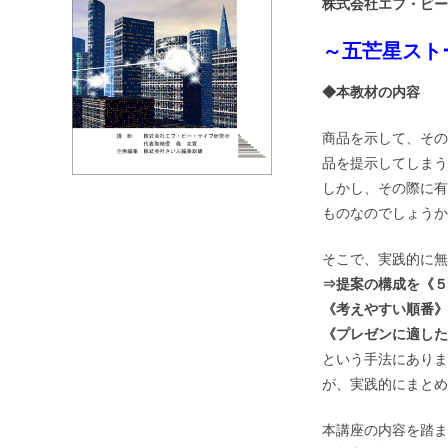
株式会社エフ・ビー
～五芒星スト
◆本教材の内容
商品を示して、その
品を提示してしまう
しかし、その際に有
ものなのでしょうか
そこで、実践的に無
⇒提案の構成を《５
《考えやすい順番》
《プレゼンに適した
という手法にありま
が、実践的にまとめ
本講座の内容を踏ま