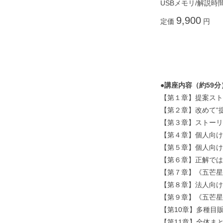
USBメモリ/解説時
9,900
定価
円
●講座内容（約59分
【第１章】提案スト
【第２章】改めて“
【第３章】ストーリ
【第４章】個人向け
【第５章】個人向け
【第６章】正解では
【第７章】《五芒星
【第８章】法人向け
【第９章】《五芒星
【第10章】多種目
【第11章】全体ま