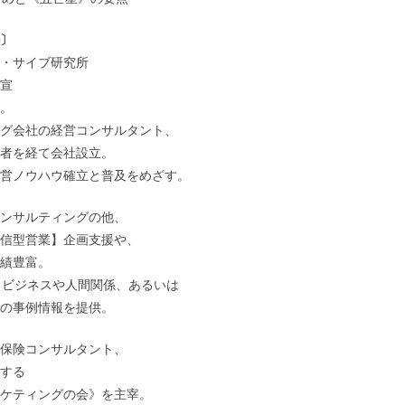
〕
・サイブ研究所
宣
。
グ会社の経営コンサルタント、
者を経て会社設立。
営ノウハウ確立と普及をめざす。
ンサルティングの他、
信型営業】企画支援や、
績豊富。
、ビジネスや人間関係、あるいは
の事例情報を提供。
保険コンサルタント、
する
ケティングの会》を主宰。