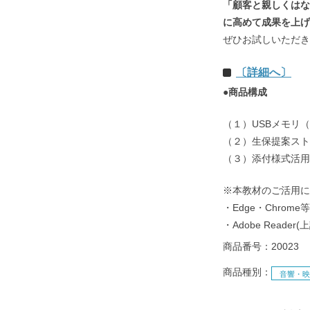
「顧客と親しくはな
に高めて成果を上げ
ぜひお試しいただき
〔詳細へ〕
●商品構成
（１）USBメモリ（
（２）生保提案スト
（３）添付様式活用
※本教材のご活用に
・Edge・Chro
・Adobe Reader(
商品番号：20023
商品種別：
音響・