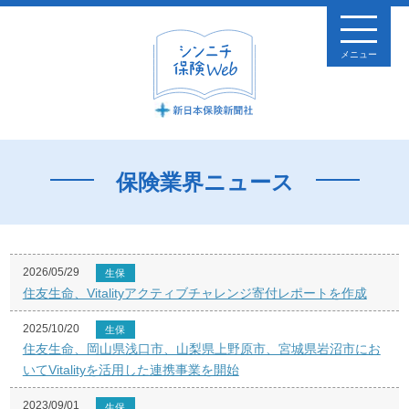
メニュー
保険業界ニュース
2026/05/29
生保
住友生命、Vitalityアクティブチャレンジ寄付レポートを作成
2025/10/20
生保
住友生命、岡山県浅口市、山梨県上野原市、宮城県岩沼市にお
いてVitalityを活用した連携事業を開始
2023/09/01
生保