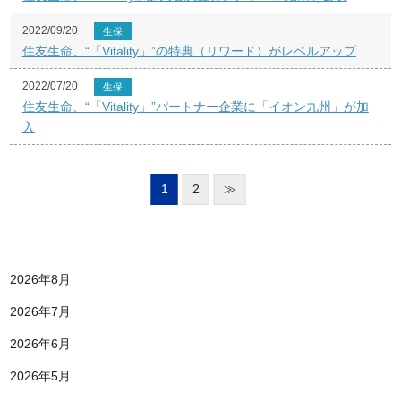
2022/09/20
生保
住友生命、“「Vitality」”の特典（リワード）がレベルアップ
2022/07/20
生保
住友生命、“「Vitality」”パートナー企業に「イオン九州」が加
入
1
2
≫
2026年8月
2026年7月
2026年6月
2026年5月