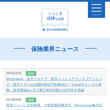
メニュー
保険業界ニュース
2022/12/15
損保
Mysurance、楽天グループ、楽天インシュアランスプランニン
グ、楽天トラベルの国内宿泊予約者向け「Travelキャンセル保
険」販売開始6ヵ月で累計契約件数が10万件を突破
2019/03/06
損保
損保ジャパン日本興亜、少額短期保険会社『Mysurance株式会