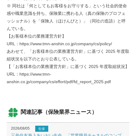
※ 同社は「何としてもお客様をお守りする」という社会的使命
感や職業意識を持ち、保険業に携わる人（真の保険のプロフェ
ッショナル）を「保険人（ほけんびと）」（同社の造語）と呼
んでいる。
【お客様本位の業務運営方針】
URL：https://www.tmn-anshin.co.jp/company/cs/policy/
あわせて、「お客様本位の業務運営方針」に基づく 2025 年度取
組状況を以下のとおり公表している。
【「お客様本位の業務運営方針」に基づく 2025 年度取組状況】
URL：https://www.tmn-
anshin.co.jp/company/cs/effort/pdf/fd_report_2025.pdf
関連記事（保険業界ニュース）
2026/08/05
生保
三井住友海上あいおい生命、「営業職員チャネルのコンプ