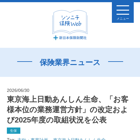
メニュー
保険業界ニュース
2026/06/30
東京海上日動あんしん生命、「お客
様本位の業務運営方針」の改定およ
び2025年度の取組状況を公表
生保
Tag:
方針・事業計画
東京海上日動あんしん生命