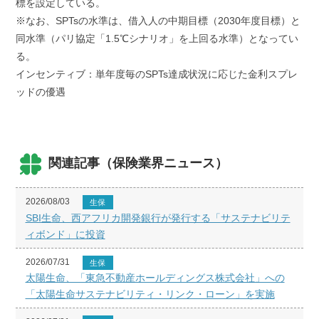
標を設定している。
※なお、SPTsの水準は、借入人の中期目標（2030年度目標）と
同水準（パリ協定「1.5℃シナリオ」を上回る水準）となってい
る。
インセンティブ：単年度毎のSPTs達成状況に応じた金利スプレ
ッドの優遇
関連記事（保険業界ニュース）
2026/08/03
生保
SBI生命、西アフリカ開発銀行が発行する「サステナビリテ
ィボンド」に投資
2026/07/31
生保
太陽生命、「東急不動産ホールディングス株式会社」への
「太陽生命サステナビリティ・リンク・ローン」を実施