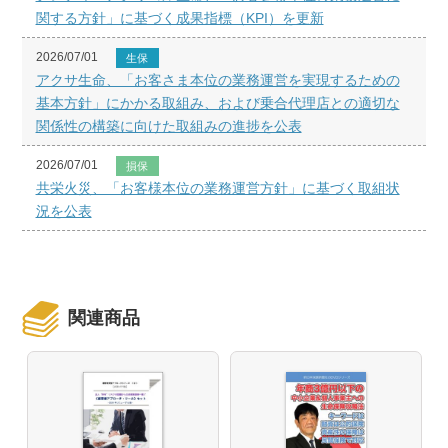
関する方針」に基づく成果指標（KPI）を更新
2026/07/01
生保
アクサ生命、「お客さま本位の業務運営を実現するための
基本方針」にかかる取組み、および乗合代理店との適切な
関係性の構築に向けた取組みの進捗を公表
2026/07/01
損保
共栄火災、「お客様本位の業務運営方針」に基づく取組状
況を公表
関連商品