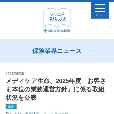
メニュー
保険業界ニュース
2026/06/26
メディケア生命、2025年度「お客さ
ま本位の業務運営方針」に係る取組
状況を公表
生保
Tag:
方針・事業計画
メディケア生命