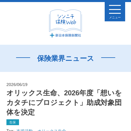
メニュー
保険業界ニュース
2026/06/19
オリックス生命、2026年度「想いを
カタチにプロジェクト」助成対象団
体を決定
生保
Tag:
支援活動
オリックス生命