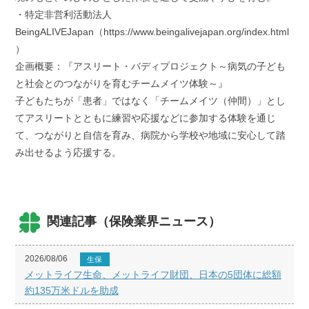
・特定非営利活動法人
BeingALIVEJapan（https://www.beingalivejapan.org/index.html
）
企画概要：『アスリート・バディプロジェクト～病気の子ども
と社会とのつながりを育むチームメイツ体験～』
子どもたちが「患者」ではなく「チームメイツ（仲間）」とし
てアスリートとともに練習や応援などに参加する体験を通じ
て、つながりと自信を育み、病院から学校や地域に安心して踏
み出せるよう応援する。
関連記事（保険業界ニュース）
2026/08/06
生保
メットライフ生命、メットライフ財団、日本の5団体に総額
約135万米ドルを助成