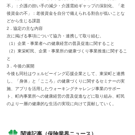
不」：介護の担い手の減少・介護需給ギャップの深刻化、「老
後資金の不」：老後資金を自分で備えられる割合が低いことな
どから生じる課題
2．協定の主な内容
次に掲げる事項について協力・連携して取り組む。
（1）企業・事業者への健康経営の普及促進に関すること
（2）東栄町民、企業・事業所の健康づくり事業推進に関するこ
と
3．今後の展開
今後も同社はウェルビーイング応援企業として、東栄町と連携
し、「身体」と「こころ」の健康づくりに関するセミナーの実
施、アプリを活用したウォーキングチャレンジ事業のサポー
ト、町内事業所への健康経営の普及促進などに取り組み、町民
のより一層の健康的な生活の実現に向けて貢献していく。
関連記事（保険業界ニュース）