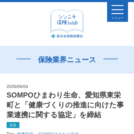
メニュー
保険業界ニュース
2026/06/04
SOMPOひまわり生命、愛知県東栄
町と「健康づくりの推進に向けた事
業連携に関する協定」を締結
生保
Tag:
連携協定
SOMPOひまわり生命