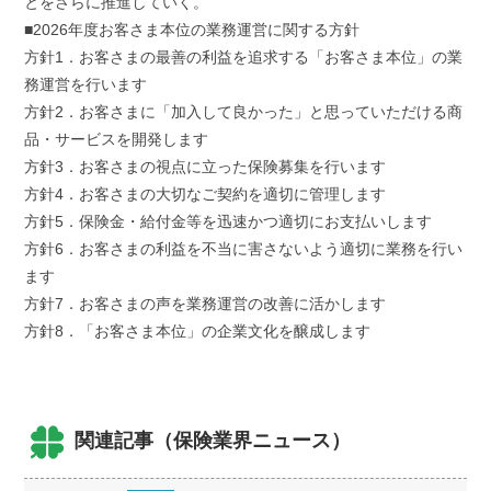
とをさらに推進していく。
■2026年度お客さま本位の業務運営に関する方針
方針1．お客さまの最善の利益を追求する「お客さま本位」の業
務運営を行います
方針2．お客さまに「加入して良かった」と思っていただける商
品・サービスを開発します
方針3．お客さまの視点に立った保険募集を行います
方針4．お客さまの大切なご契約を適切に管理します
方針5．保険金・給付金等を迅速かつ適切にお支払いします
方針6．お客さまの利益を不当に害さないよう適切に業務を行い
ます
方針7．お客さまの声を業務運営の改善に活かします
方針8．「お客さま本位」の企業文化を醸成します
関連記事（保険業界ニュース）