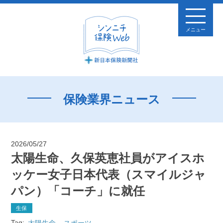
メニュー
保険業界ニュース
2026/05/27
太陽生命、久保英恵社員がアイスホ
ッケー女子日本代表（スマイルジャ
パン）「コーチ」に就任
生保
Tag:
太陽生命
スポーツ