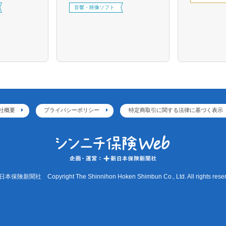
音響・映像ソフト
社概要
プライバシーポリシー
特定商取引に関する法律に基づく表示
本保険新聞社 Copyright The Shinnihon Hoken Shimbun Co., Ltd. All rights reser