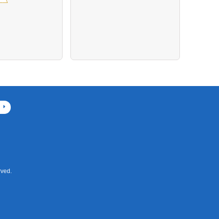
デジ
ved.