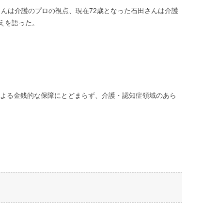
んは介護のプロの視点、現在72歳となった石田さんは介護
えを語った。
による金銭的な保障にとどまらず、介護・認知症領域のあら