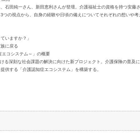
、石田純一さん、新田恵利さんが登壇。介護福祉士の資格を持つ安藤さ
3つの視点から、自身の経験や日頃の備えについてそれぞれの想いや考
っていますか？」
家族に戻る
症エコシステム～」の概要
における深刻な社会課題の解決に向けた新プロジェクト。介護保険の普及
に提供する「介護認知症エコシステム」を構築する。