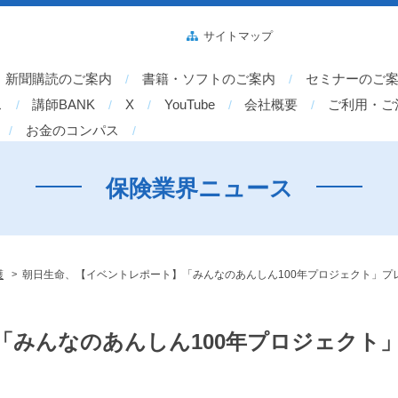
サイトマップ
新聞購読のご案内
書籍・ソフトのご案内
セミナーのご
ス
講師BANK
X
YouTube
会社概要
ご利用・ご
お金のコンパス
保険業界ニュース
>
護
朝日生命、【イベントレポート】「みんなのあんしん100年プロジェクト」プ
「みんなのあんしん100年プロジェクト