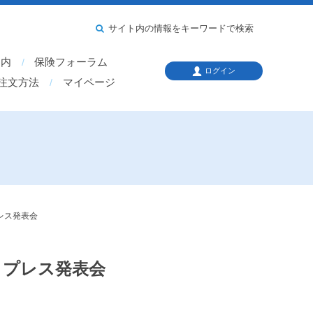
サイト内の情報をキーワードで検索
案内
保険フォーラム
ログイン
注文方法
マイページ
レス発表会
」プレス発表会