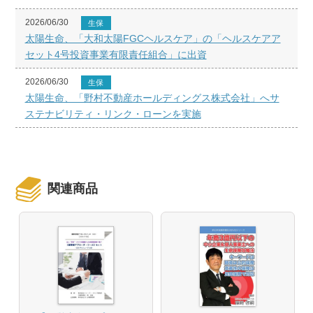
2026/06/30
生保
太陽生命、「大和太陽FGCヘルスケア」の「ヘルスケアア
セット4号投資事業有限責任組合」に出資
2026/06/30
生保
太陽生命、「野村不動産ホールディングス株式会社」へサ
ステナビリティ・リンク・ローンを実施
関連商品