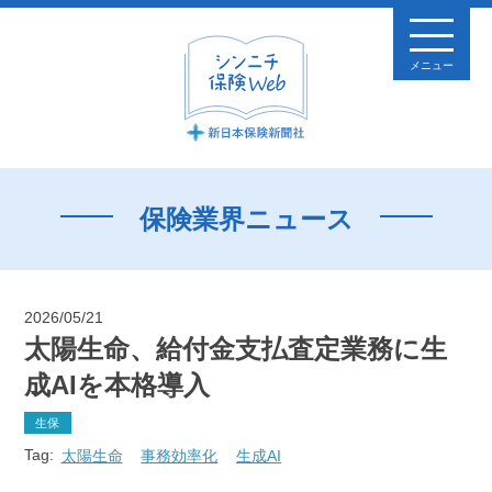
メニュー
保険業界ニュース
2026/05/21
太陽生命、給付金支払査定業務に生
成AIを本格導入
生保
Tag:
太陽生命
事務効率化
生成AI