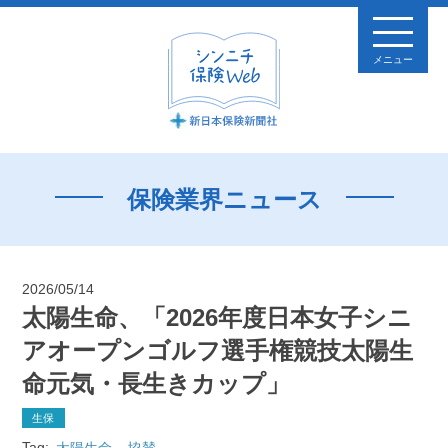
メニュー
保険業界ニュース
2026/05/14
太陽生命、「2026年度日本女子シニ
アオープンゴルフ選手権競技太陽生
命元気・長生きカップ」
生保
Tag:
太陽生命
協賛