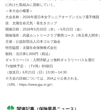
に向けた取組みに貢献していく。
＜本大会の概要＞
大会名称：2026年度日本女子シニアオープンゴルフ選手権競
技 太陽生命元気・長生きカップ
開催日程：2026年5月20日（水）～5月22日（金）
開催場所：武蔵カントリークラブ豊岡コース（埼玉県入間市）
主催：公益財団法人日本ゴルフ協会
特別協賛：太陽生命保険株式会社
観戦：当日券1,000円（税込）
ギャラリーバス：入間市駅より無料ギャラリーバスを運行
TV放映予定：（TV局）BS朝日
（放送日）6月21日（日）13:00～14:30
※大会の詳細については、JGAより公表される。
（URL：https://www.jga.or.jp/）
関連記事（保険業界ニュース）