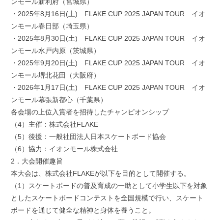
ンモール新利府（宮城県）
・2025年8月16日(土) FLAKE CUP 2025 JAPAN TOUR イオ
ンモール春日部（埼玉県）
・2025年8月30日(土) FLAKE CUP 2025 JAPAN TOUR イオ
ンモール水戸内原（茨城県）
・2025年9月20日(土) FLAKE CUP 2025 JAPAN TOUR イオ
ンモール堺北花田（大阪府）
・2026年1月17日(土) FLAKE CUP 2025 JAPAN TOUR イオ
ンモール幕張新都心（千葉県）
各会場の上位入賞者を招待したチャンピオンシップ
（4）主催：株式会社FLAKE
（5）後援：一般社団法人日本スケートボード協会
（6）協力：イオンモール株式会社
2．大会開催趣旨
本大会は、株式会社FLAKEが以下を目的として開催する。
（1）スケートボードの普及育成の一助として小学生以下を対象
としたスケートボードコンテストを全国規模で行い、スケート
ボードを通じて健全な精神と身体を養うこと。