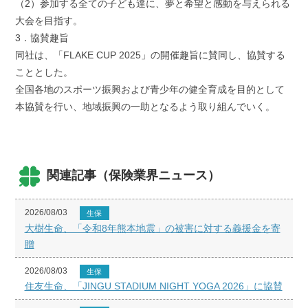
（2）参加する全ての子ども達に、夢と希望と感動を与えられる
大会を目指す。
3．協賛趣旨
同社は、「FLAKE CUP 2025」の開催趣旨に賛同し、協賛する
こととした。
全国各地のスポーツ振興および青少年の健全育成を目的として
本協賛を行い、地域振興の一助となるよう取り組んでいく。
関連記事（保険業界ニュース）
2026/08/03
生保
大樹生命、「令和8年熊本地震」の被害に対する義援金を寄
贈
2026/08/03
生保
住友生命、「JINGU STADIUM NIGHT YOGA 2026」に協賛