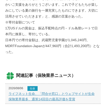
かいご支援をありがとうございます。これで子どもたちが楽し
みにしている夏の旅行を一層充実したものにできます。大切に
活用させていただきます」と、感謝の言葉があった。
※寄付金額について
1万USドルの賞金は、振込手配時点の円－ドル為替レートで日
本円に換算し、寄付している。
日本円での寄付金額は、武蔵野児童学園が1,045,240円、
MDRTFoundation-Japanが447,960円（合計1,493,200円）とな
った。
関連記事（保険業界ニュース）
2026/08/06
生保
ライフネット生命、「問合せ窓口」とウェブサイトが生命
保険業界最多、通算14回目の最高評価を受賞