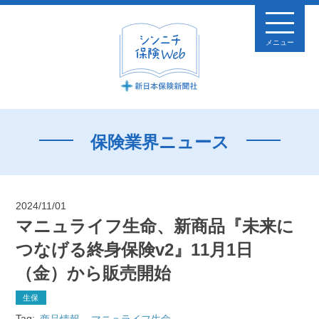
メニュー
保険業界ニュース
2024/11/01
マニュライフ生命、新商品『未来に
つなげる終身保険v2』11月1日
（金）から販売開始
生保
Tag:
商品情報
マニュライフ生命