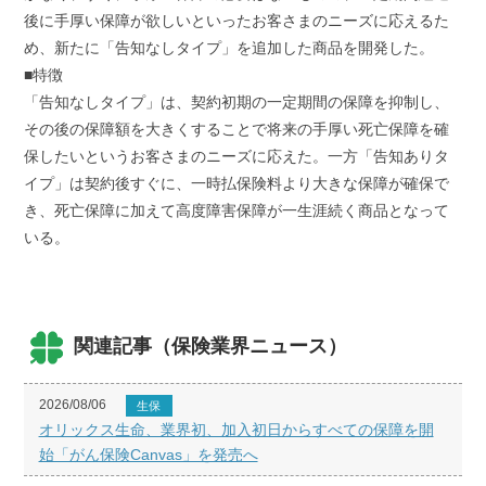
後に手厚い保障が欲しいといったお客さまのニーズに応えるた
め、新たに「告知なしタイプ」を追加した商品を開発した。
■特徴
「告知なしタイプ」は、契約初期の一定期間の保障を抑制し、
その後の保障額を大きくすることで将来の手厚い死亡保障を確
保したいというお客さまのニーズに応えた。一方「告知ありタ
イプ」は契約後すぐに、一時払保険料より大きな保障が確保で
き、死亡保障に加えて高度障害保障が一生涯続く商品となって
いる。
関連記事（保険業界ニュース）
2026/08/06
生保
オリックス生命、業界初、加入初日からすべての保障を開
始「がん保険Canvas」を発売へ