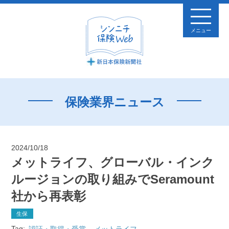
メニュー
保険業界ニュース
2024/10/18
メットライフ、グローバル・インク
ルージョンの取り組みでSeramount
社から再表彰
生保
Tag:
認証・取得・受賞
メットライフ