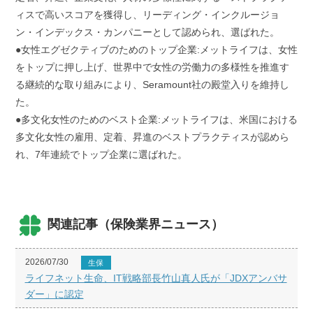
ィスで高いスコアを獲得し、リーディング・インクルージョ
ン・インデックス・カンパニーとして認められ、選ばれた。
●女性エグゼクティブのためのトップ企業:メットライフは、女性
をトップに押し上げ、世界中で女性の労働力の多様性を推進す
る継続的な取り組みにより、Seramount社の殿堂入りを維持し
た。
●多文化女性のためのベスト企業:メットライフは、米国における
多文化女性の雇用、定着、昇進のベストプラクティスが認めら
れ、7年連続でトップ企業に選ばれた。
関連記事（保険業界ニュース）
2026/07/30
生保
ライフネット生命、IT戦略部長竹山真人氏が「JDXアンバサ
ダー」に認定