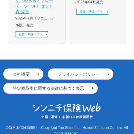
ぐ《経営者アプロー
2026年04月発売
チ・ツール》セット
森 克宣
音響・映像ソフト
2026年7月〔リニューア
ル版〕発売
音響・映像ソフト
会社概要
プライバシーポリシー
特定商取引に関する法律に基づく表示
©新日本保険新聞社 Copyright The Shinnihon Hoken Shimbun Co., Ltd. All
rights reserved.